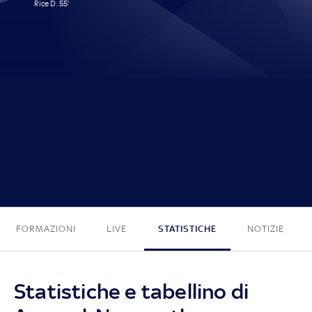
Rice D. 55'
1 - 0
FORMAZIONI
LIVE
STATISTICHE
NOTIZIE
Statistiche e tabellino di