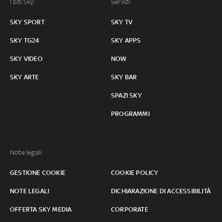
I siti Sky:
Servizi:
SKY SPORT
SKY TV
SKY TG24
SKY APPS
SKY VIDEO
NOW
SKY ARTE
SKY BAR
SPAZI SKY
PROGRAMMI
Note legali:
GESTIONE COOKIE
COOKIE POLICY
NOTE LEGALI
DICHIARAZIONE DI ACCESSIBILITÀ
OFFERTA SKY MEDIA
CORPORATE