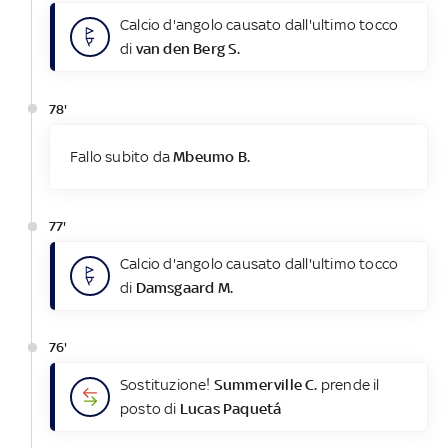
Calcio d'angolo causato dall'ultimo tocco
di
van den Berg S.
78'
Fallo subito da
Mbeumo B.
77'
Calcio d'angolo causato dall'ultimo tocco
di
Damsgaard M.
76'
Sostituzione!
Summerville C.
prende il
posto di
Lucas Paquetá