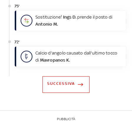
75'
Sostituzione!
Ings D.
prende il posto di
Antonio M.
72'
Calcio d'angolo causato dall'ultimo tocco
di
Mavropanos K.
SUCCESSIVA
PUBBLICITÀ