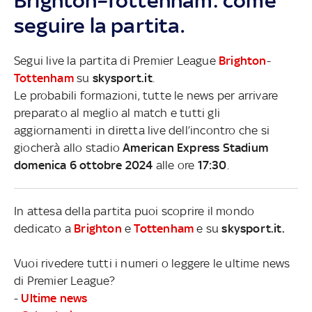
Brighton–Tottenham: come
seguire la partita.
Segui live la partita di Premier League
Brighton
-
Tottenham
su
skysport.it
.
Le probabili formazioni, tutte le news per arrivare
preparato al meglio al match e tutti gli
aggiornamenti in diretta live dell’incontro che si
giocherà allo stadio
American Express Stadium
domenica 6 ottobre 2024
alle ore
17:30
.
In attesa della partita puoi scoprire il mondo
dedicato a
Brighton
e
Tottenham
e su
skysport.it.
Vuoi rivedere tutti i numeri o leggere le ultime news
di Premier League?
-
Ultime news