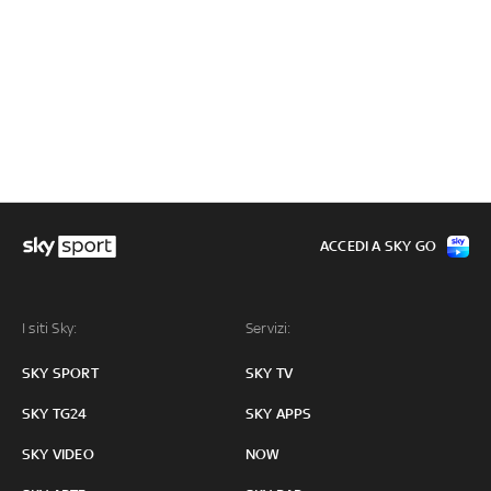
ACCEDI A SKY GO
I siti Sky:
Servizi:
SKY SPORT
SKY TV
SKY TG24
SKY APPS
SKY VIDEO
NOW