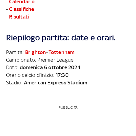
-
Calendario
-
Classifiche
-
Risultati
Riepilogo partita: date e orari.
Partita:
Brighton
–
Tottenham
Campionato: Premier League
Data:
domenica 6 ottobre 2024
Orario calcio d’inizio:
17:30
Stadio:
American Express Stadium
PUBBLICITÀ