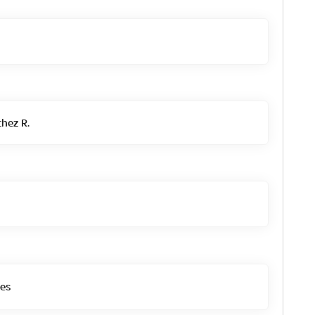
hez R.
es