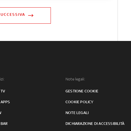
SUCCESSIVA
izi:
Note legali:
 TV
GESTIONE COOKIE
 APPS
COOKIE POLICY
W
NOTE LEGALI
 BAR
DICHIARAZIONE DI ACCESSIBILITÀ