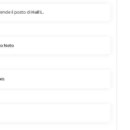
ende il posto di
Hall L.
ro Neto
es