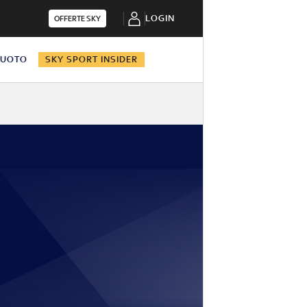
LOGIN
OFFERTE SKY
NUOTO
SKY SPORT INSIDER