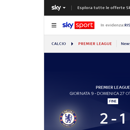
Esplora tutte le offerte S
In evidenza:
RI
CALCIO
PREMIER LEAGUE
New
PREMIER LEAGU
GIORNATA 9 - DOMENICA 27 
FINE
2 - 1