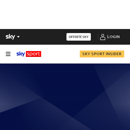
LOGIN
OFFERTE SKY
SKY SPORT INSIDER