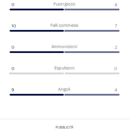
Fuori gioco
0
4
Falli commessi
10
7
Ammonizioni
0
2
Espulsioni
0
0
Angoli
9
4
PUBBLICITÀ