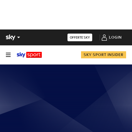
LOGIN
OFFERTE SKY
SKY SPORT INSIDER