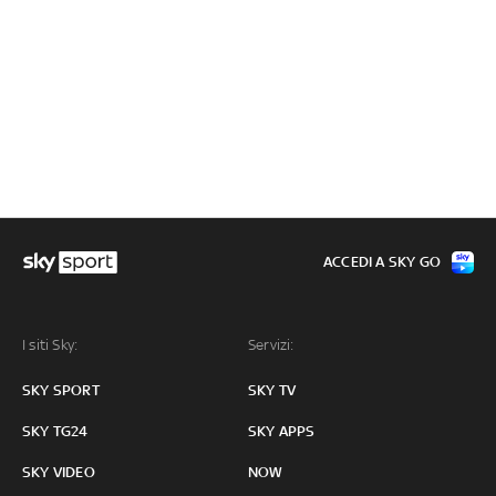
ACCEDI A SKY GO
I siti Sky:
Servizi:
SKY SPORT
SKY TV
SKY TG24
SKY APPS
SKY VIDEO
NOW