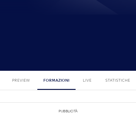
1 - 1
PREVIEW
FORMAZIONI
LIVE
STATISTICHE
PUBBLICITÀ