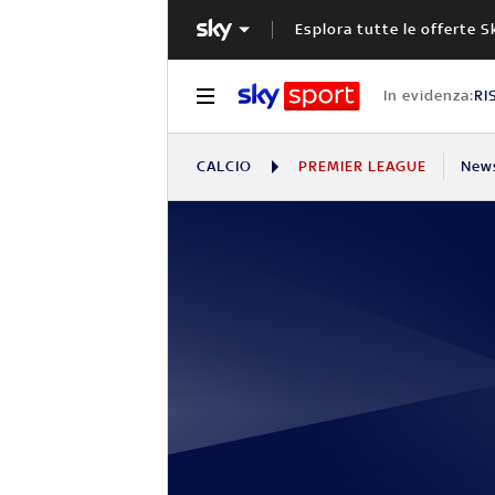
Esplora tutte le offerte S
In evidenza:
RI
CALCIO
PREMIER LEAGUE
New