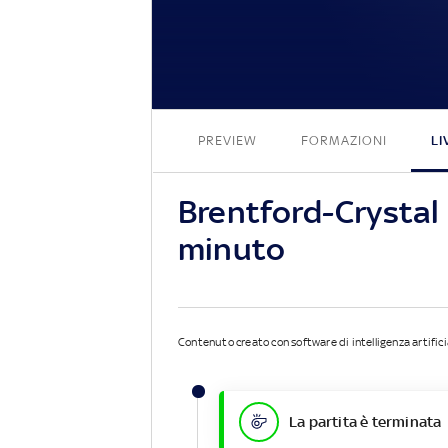
PREVIEW
FORMAZIONI
LI
Brentford-Crystal
minuto
Contenuto creato con software di intelligenza artifici
La partita è terminata