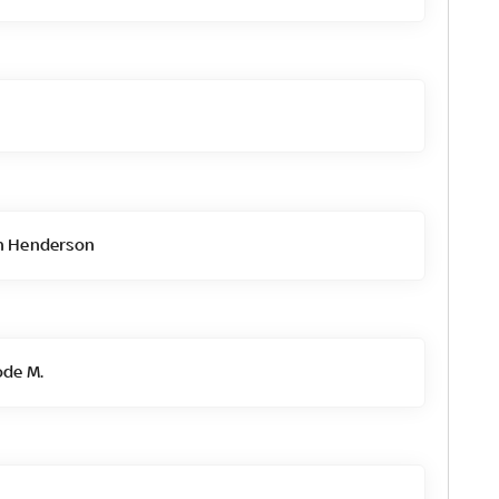
n Henderson
de M.