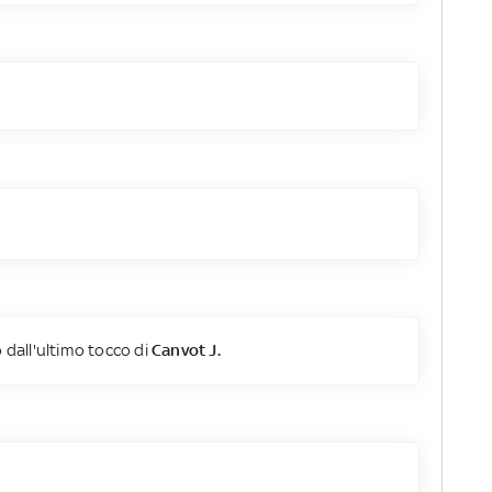
 dall'ultimo tocco di
Canvot J.
.