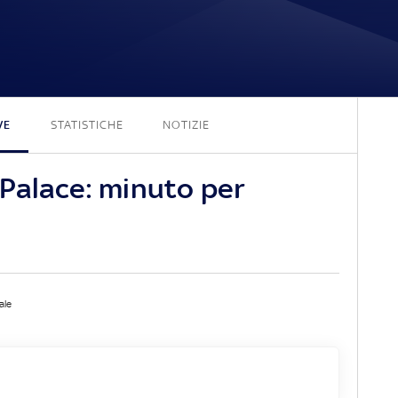
2 - 2
VE
STATISTICHE
NOTIZIE
 Palace: minuto per
ale