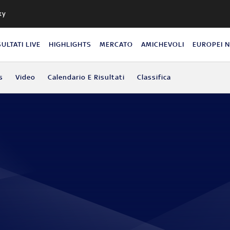
ky
SULTATI LIVE
HIGHLIGHTS
MERCATO
AMICHEVOLI
EUROPEI 
s
Video
Calendario E Risultati
Classifica