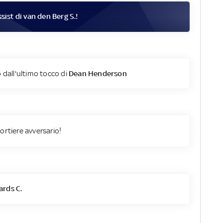
sist di
van den Berg S.
!
 dall'ultimo tocco di
Dean Henderson
ortiere avversario!
rds C.