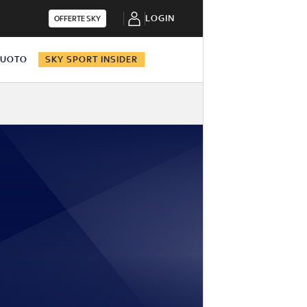
LOGIN
OFFERTE SKY
NUOTO
SKY SPORT INSIDER