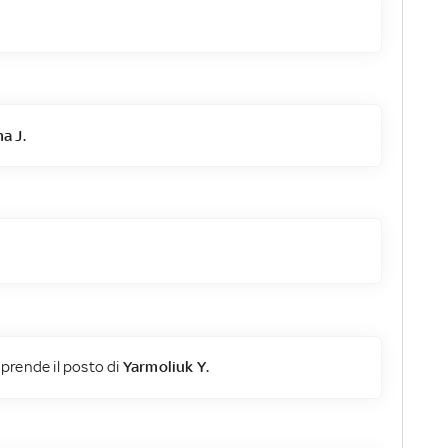
a J.
prende il posto di
Yarmoliuk Y.