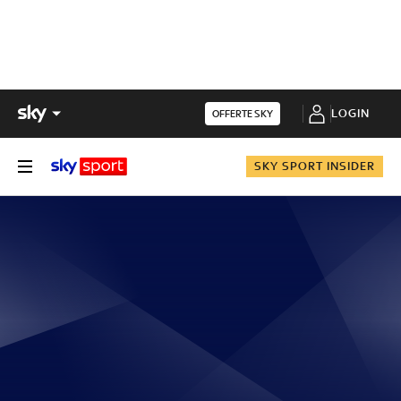
LOGIN
OFFERTE SKY
SKY SPORT INSIDER