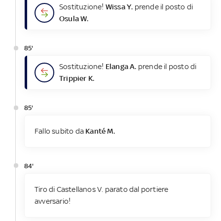
Sostituzione!
Wissa Y.
prende il posto di
Osula W.
85'
Sostituzione!
Elanga A.
prende il posto di
Trippier K.
85'
Fallo subito da
Kanté M.
84'
Tiro di Castellanos V. parato dal portiere
avversario!