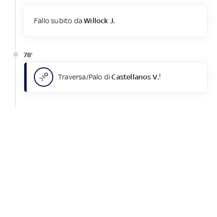
Fallo subito da
Willock J.
78'
Traversa/Palo di
Castellanos V.
!