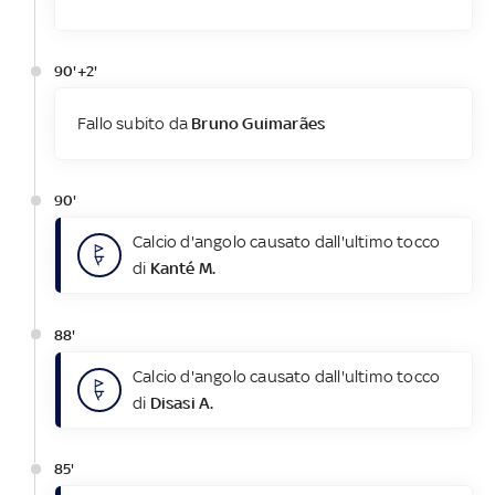
90'+2'
Fallo subito da
Bruno Guimarães
90'
Calcio d'angolo causato dall'ultimo tocco
di
Kanté M.
88'
Calcio d'angolo causato dall'ultimo tocco
di
Disasi A.
85'