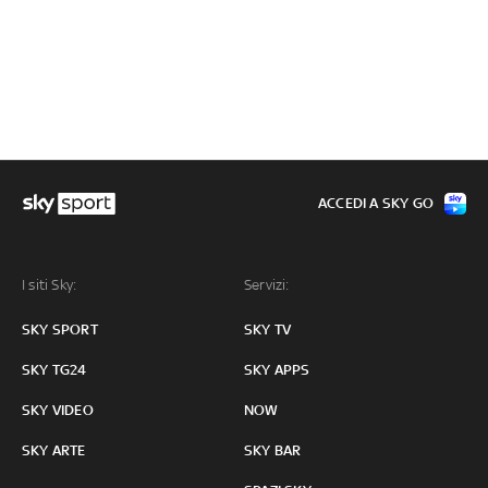
ACCEDI A SKY GO
I siti Sky:
Servizi:
SKY SPORT
SKY TV
SKY TG24
SKY APPS
SKY VIDEO
NOW
SKY ARTE
SKY BAR