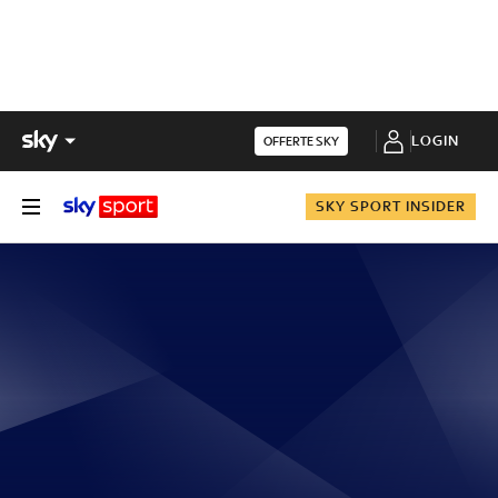
LOGIN
OFFERTE SKY
SKY SPORT INSIDER