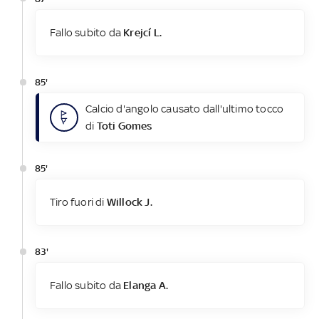
Fallo subito da
Krejcí L.
85'
Calcio d'angolo causato dall'ultimo tocco
di
Toti Gomes
85'
Tiro fuori di
Willock J.
83'
Fallo subito da
Elanga A.