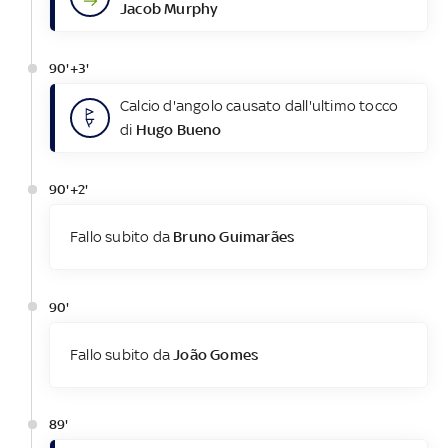
Jacob Murphy
90'+3'
Calcio d'angolo causato dall'ultimo tocco
di
Hugo Bueno
90'+2'
Fallo subito da
Bruno Guimarães
90'
Fallo subito da
João Gomes
89'