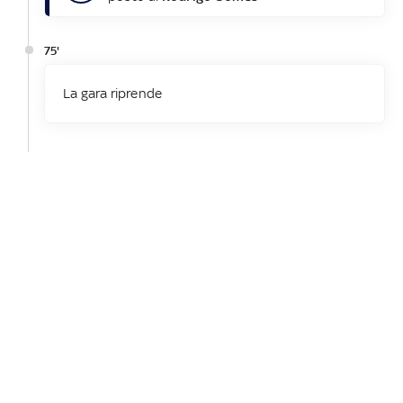
75'
La gara riprende