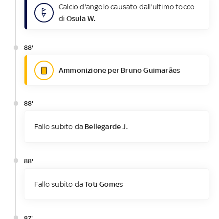
Calcio d'angolo causato dall'ultimo tocco
di
Osula W.
88'
Ammonizione per Bruno Guimarães
88'
Fallo subito da
Bellegarde J.
88'
Fallo subito da
Toti Gomes
87'