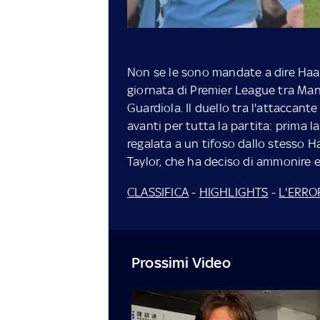
Non se le sono mandate a dire Haal
giornata di Premier League tra Manc
Guardiola. Il duello tra l'attaccant
avanti per tutta la partita: prima l
regalata a un tifoso dallo stesso Haa
Taylor, che ha deciso di ammonire e
CLASSIFICA
-
HIGHLIGHTS
-
L'ERR
Prossimi Video