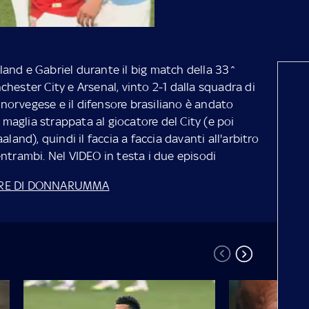
and e Gabriel durante il big match della 33^
hester City e Arsenal, vinto 2-1 dalla squadra di
e norvegese e il difensore brasiliano è andato
a maglia strappata al giocatore del City (e poi
land), quindi il faccia a faccia davanti all'arbitro
ntrambi. Nel VIDEO in testa i due episodi
ORE DI DONNARUMMA