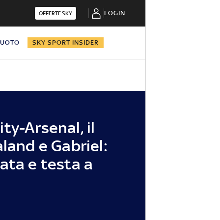
LOGIN
OFFERTE SKY
NUOTO
SKY SPORT INSIDER
ty-Arsenal, il
aland e Gabriel:
ata e testa a