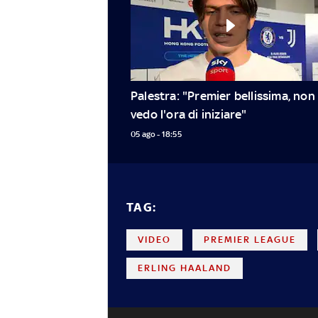
Palestra: "Premier bellissima, non 
vedo l'ora di iniziare"
05 ago - 18:55
TAG:
VIDEO
PREMIER LEAGUE
ERLING HAALAND