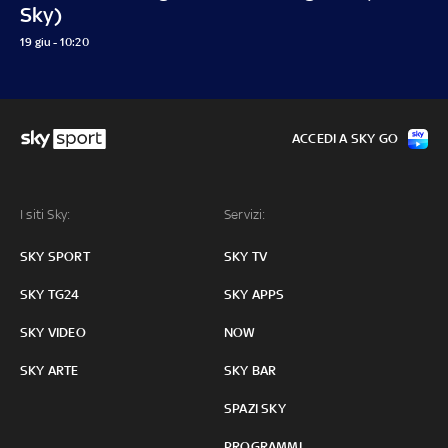
Sky)
19 giu - 10:20
ACCEDI A SKY GO
I siti Sky:
Servizi:
SKY SPORT
SKY TV
SKY TG24
SKY APPS
SKY VIDEO
NOW
SKY ARTE
SKY BAR
SPAZI SKY
PROGRAMMI