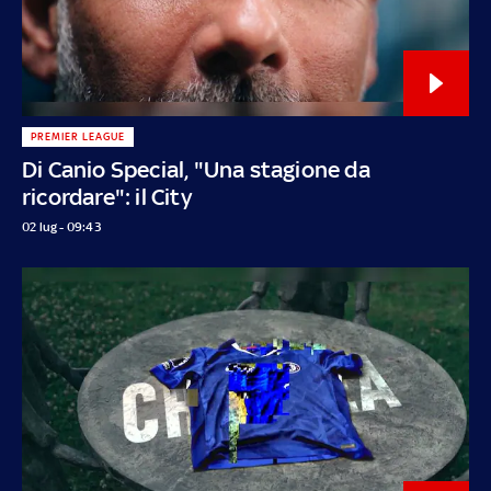
PREMIER LEAGUE
Di Canio Special, "Una stagione da
ricordare": il City
02 lug - 09:43