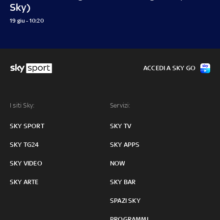
Sky)
19 giu - 10:20
ACCEDI A SKY GO
I siti Sky:
Servizi:
SKY SPORT
SKY TV
SKY TG24
SKY APPS
SKY VIDEO
NOW
SKY ARTE
SKY BAR
SPAZI SKY
PROGRAMMI