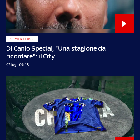
PREMIER LEAGUE
Di Canio Special, "Una stagione da
ricordare": il City
02 lug - 09:43