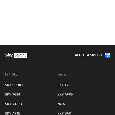
ACCEDI A SKY GO
I siti Sky:
Servizi:
SKY SPORT
SKY TV
SKY TG24
SKY APPS
SKY VIDEO
NOW
SKY ARTE
SKY BAR