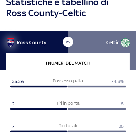
Statistiche e tabellino di
Ross County-Celtic
Ross County
Celtic
VS
I NUMERI DEL MATCH
Possesso palla
25.2%
74.8%
Tiri in porta
2
8
Tiri totali
7
25