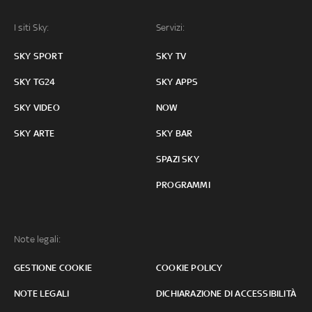
I siti Sky:
Servizi:
SKY SPORT
SKY TV
SKY TG24
SKY APPS
SKY VIDEO
NOW
SKY ARTE
SKY BAR
SPAZI SKY
PROGRAMMI
Note legali:
GESTIONE COOKIE
COOKIE POLICY
NOTE LEGALI
DICHIARAZIONE DI ACCESSIBILITÀ