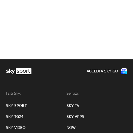
ACCEDI A SKY GO
I siti Sky:
Servizi:
SKY SPORT
SKY TV
SKY TG24
SKY APPS
SKY VIDEO
NOW