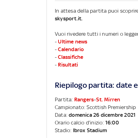
In attesa della partita puoi scopri
skysport.it.
Vuoi rivedere tutti i numeri o legg
-
Ultime news
-
Calendario
-
Classifiche
-
Risultati
Riepilogo partita: date e 
Partita:
Rangers
–
St. Mirren
Campionato: Scottish Premiership
Data:
domenica 26 dicembre 2021
Orario calcio d’inizio:
16:00
Stadio:
Ibrox Stadium