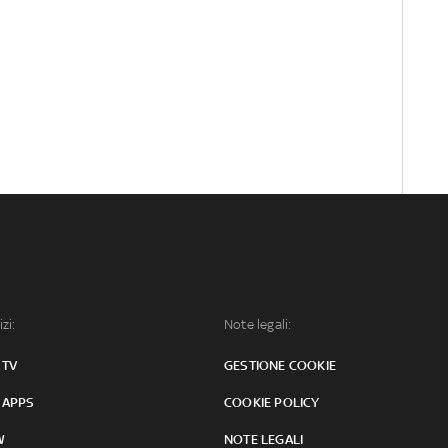
izi:
Note legali:
 TV
GESTIONE COOKIE
 APPS
COOKIE POLICY
W
NOTE LEGALI