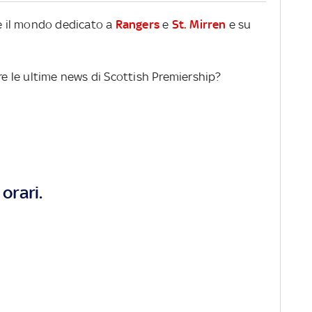
re il mondo dedicato a
Rangers
e
St. Mirren
e su
ere le ultime news di Scottish Premiership?
orari.