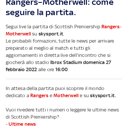
Rangers–Motherwell: come
seguire la partita.
Segui live la partita di Scottish Premiership
Rangers
-
Motherwell
su
skysport.it
.
Le probabili formazioni, tutte le news per arrivare
preparato al meglio al match e tutti gli
aggiornamenti in diretta live dell’incontro che si
giocherà allo stadio
Ibrox Stadium domenica 27
febbraio 2022
alle ore
16:00
.
In attesa della partita puoi scoprire il mondo
dedicato a
Rangers
e
Motherwell
e su
skysport.it.
Vuoi rivedere tutti i numeri o leggere le ultime news
di Scottish Premiership?
-
Ultime news