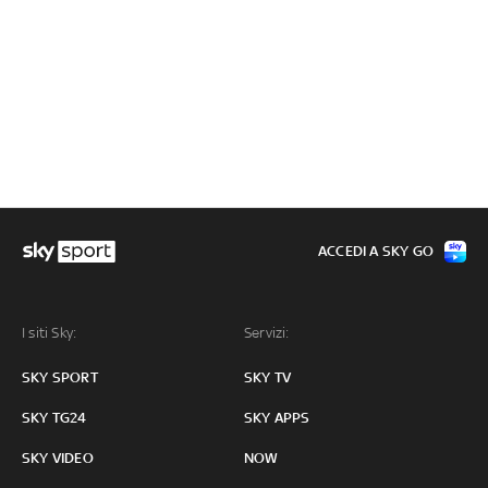
ACCEDI A SKY GO
I siti Sky:
Servizi:
SKY SPORT
SKY TV
SKY TG24
SKY APPS
SKY VIDEO
NOW