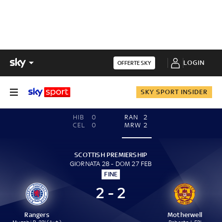
LOGIN
OFFERTE SKY
SKY SPORT INSIDER
HIB
0
RAN
2
CEL
0
MRW
2
SCOTTISH PREMIERSHIP
GIORNATA 28 - DOM 27 FEB
FINE
2 - 2
Rangers
Motherwell