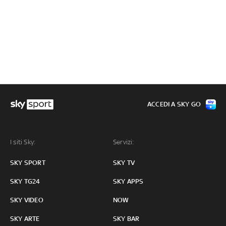
ACCEDI A SKY GO
I siti Sky:
Servizi:
SKY SPORT
SKY TV
SKY TG24
SKY APPS
SKY VIDEO
NOW
SKY ARTE
SKY BAR