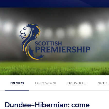
0 - 0
PREVIEW
FORMAZIONI
STATISTICHE
NOTIZI
Dundee–Hibernian: come