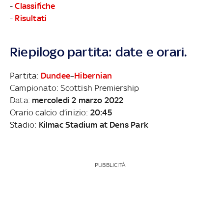
-
Classifiche
-
Risultati
Riepilogo partita: date e orari.
Partita:
Dundee
–
Hibernian
Campionato: Scottish Premiership
Data:
mercoledì 2 marzo 2022
Orario calcio d’inizio:
20:45
Stadio:
Kilmac Stadium at Dens Park
PUBBLICITÀ