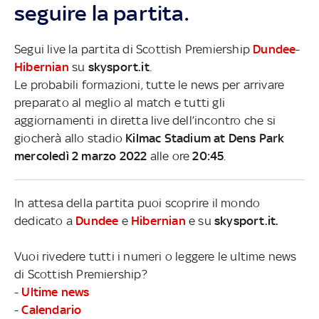
seguire la partita.
Segui live la partita di Scottish Premiership
Dundee
-
Hibernian
su
skysport.it
.
Le probabili formazioni, tutte le news per arrivare
preparato al meglio al match e tutti gli
aggiornamenti in diretta live dell’incontro che si
giocherà allo stadio
Kilmac Stadium at Dens Park
mercoledì 2 marzo 2022
alle ore
20:45
.
In attesa della partita puoi scoprire il mondo
dedicato a
Dundee
e
Hibernian
e su
skysport.it.
Vuoi rivedere tutti i numeri o leggere le ultime news
di Scottish Premiership?
-
Ultime news
-
Calendario