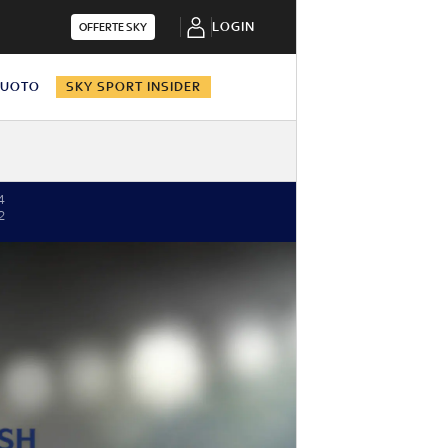
LOGIN
OFFERTE SKY
NUOTO
SKY SPORT INSIDER
4
2