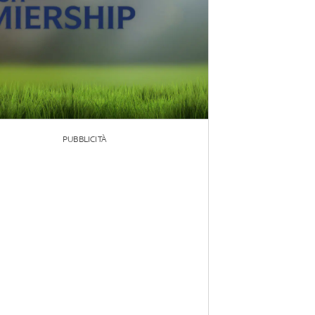
PUBBLICITÀ