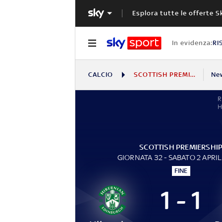
Esplora tutte le offerte S
In evidenza:
RI
CALCIO
SCOTTISH PREMIERSHIP
Ne
H
SCOTTISH PREMIERSHI
GIORNATA 32 - SABATO 2 APRI
FINE
1 - 1