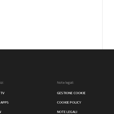
izi:
Note legali:
 TV
GESTIONE COOKIE
 APPS
COOKIE POLICY
W
NOTE LEGALI