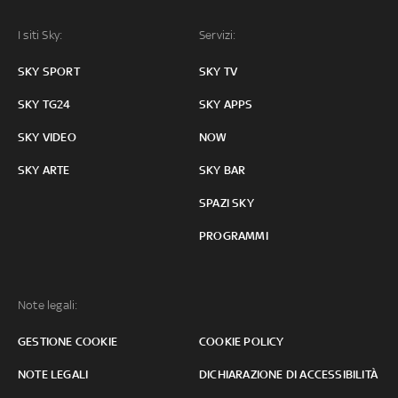
I siti Sky:
Servizi:
SKY SPORT
SKY TV
SKY TG24
SKY APPS
SKY VIDEO
NOW
SKY ARTE
SKY BAR
SPAZI SKY
PROGRAMMI
Note legali:
GESTIONE COOKIE
COOKIE POLICY
NOTE LEGALI
DICHIARAZIONE DI ACCESSIBILITÀ