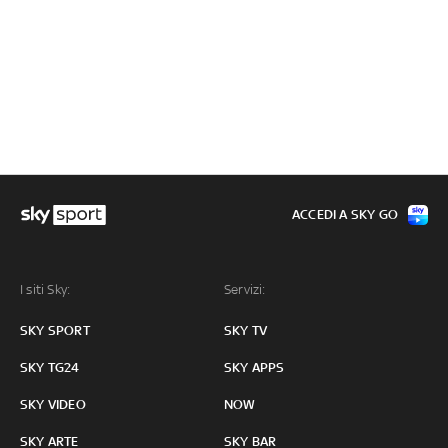
ACCEDI A SKY GO
I siti Sky:
Servizi:
SKY SPORT
SKY TV
SKY TG24
SKY APPS
SKY VIDEO
NOW
SKY ARTE
SKY BAR