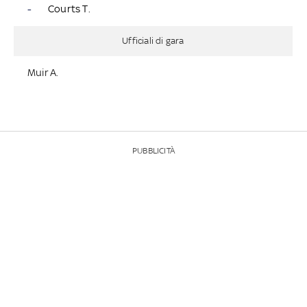
-
Courts T.
Ufficiali di gara
Muir A.
PUBBLICITÀ