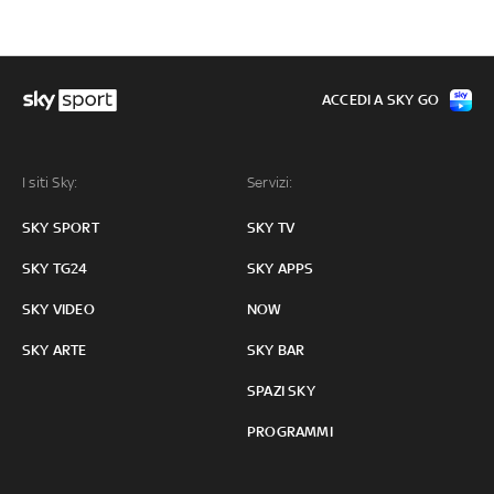
ACCEDI A SKY GO
I siti Sky:
Servizi:
SKY SPORT
SKY TV
SKY TG24
SKY APPS
SKY VIDEO
NOW
SKY ARTE
SKY BAR
SPAZI SKY
PROGRAMMI