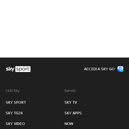
ACCEDI A SKY GO
I siti Sky:
Servizi:
SKY SPORT
SKY TV
SKY TG24
SKY APPS
SKY VIDEO
NOW