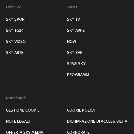
I siti Sky:
Servizi:
SKY SPORT
SKY TV
SKY TG24
SKY APPS
SKY VIDEO
NOW
SKY ARTE
SKY BAR
SPAZI SKY
PROGRAMMI
Note legali:
GESTIONE COOKIE
COOKIE POLICY
NOTE LEGALI
DICHIARAZIONE DI ACCESSIBILITÀ
OFFERTA SKY MEDIA
CORPORATE