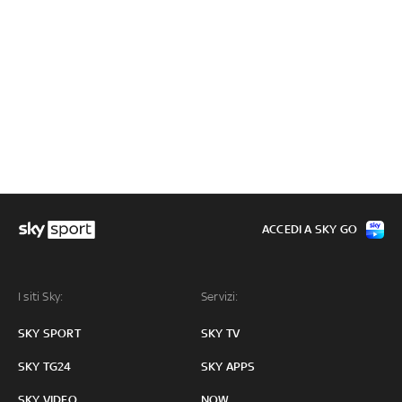
ACCEDI A SKY GO
I siti Sky:
Servizi:
SKY SPORT
SKY TV
SKY TG24
SKY APPS
SKY VIDEO
NOW