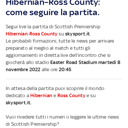
Hibernian–Ross County:
come seguire la partita.
Segui live la partita di Scottish Premiership
Hibernian
-
Ross County
su
skysport.it
.
Le probabili formazioni, tutte le news per arrivare
preparato al meglio al match e tutti gli
aggiornamenti in diretta live dell’incontro che si
giocherà allo stadio
Easter Road Stadium martedì 8
novembre 2022
alle ore
20:45
.
In attesa della partita puoi scoprire il mondo
dedicato a
Hibernian
e
Ross County
e su
skysport.it.
Vuoi rivedere tutti i numeri o leggere le ultime news
di Scottish Premiership?