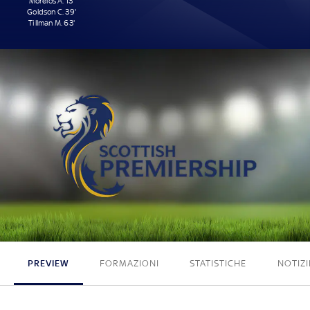
Morelos A. 13'
Goldson C. 39'
Tillman M. 63'
3 - 0
PREVIEW
FORMAZIONI
STATISTICHE
NOTIZI