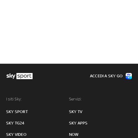
ACCEDI A SKY GO
I siti Sky:
Servizi:
SKY SPORT
SKY TV
SKY TG24
SKY APPS
SKY VIDEO
NOW