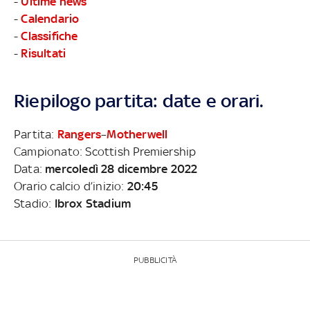
-
Ultime news
-
Calendario
-
Classifiche
-
Risultati
Riepilogo partita: date e orari.
Partita:
Rangers
–
Motherwell
Campionato: Scottish Premiership
Data:
mercoledì 28 dicembre 2022
Orario calcio d’inizio:
20:45
Stadio:
Ibrox Stadium
PUBBLICITÀ