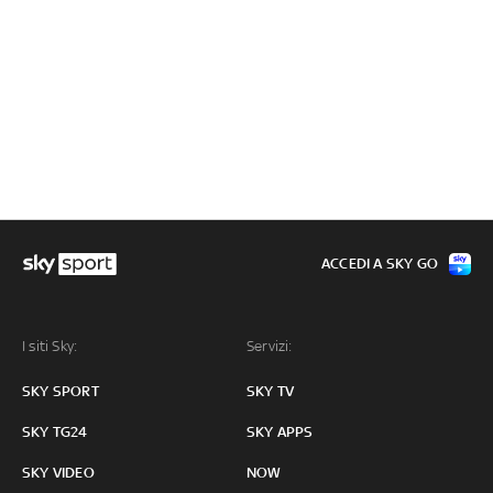
ACCEDI A SKY GO
I siti Sky:
Servizi:
SKY SPORT
SKY TV
SKY TG24
SKY APPS
SKY VIDEO
NOW