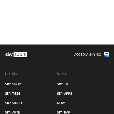
ACCEDI A SKY GO
I siti Sky:
Servizi:
SKY SPORT
SKY TV
SKY TG24
SKY APPS
SKY VIDEO
NOW
SKY ARTE
SKY BAR