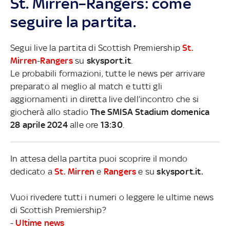
St. Mirren–Rangers: come
seguire la partita.
Segui live la partita di Scottish Premiership
St.
Mirren
-
Rangers
su
skysport.it
.
Le probabili formazioni, tutte le news per arrivare
preparato al meglio al match e tutti gli
aggiornamenti in diretta live dell’incontro che si
giocherà allo stadio
The SMISA Stadium domenica
28 aprile 2024
alle ore
13:30
.
In attesa della partita puoi scoprire il mondo
dedicato a
St. Mirren
e
Rangers
e su
skysport.it.
Vuoi rivedere tutti i numeri o leggere le ultime news
di Scottish Premiership?
-
Ultime news