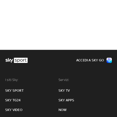
ACCEDI A SKY GO
I siti Sky:
Servizi:
SKY SPORT
SKY TV
SKY TG24
SKY APPS
SKY VIDEO
NOW