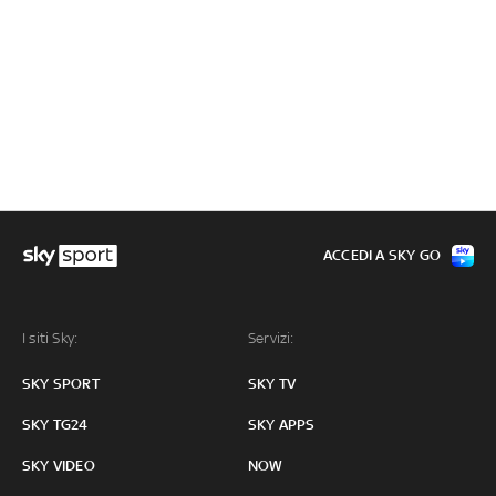
ACCEDI A SKY GO
I siti Sky:
Servizi:
SKY SPORT
SKY TV
SKY TG24
SKY APPS
SKY VIDEO
NOW