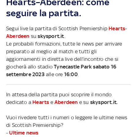
Hearts–Aberdeen: come
seguire la partita.
Segui live la partita di Scottish Premiership
Hearts
-
Aberdeen
su
skysport.it
.
Le probabili formazioni, tutte le news per arrivare
preparato al meglio al match e tutti gli
aggiornamenti in diretta live dell’incontro che si
giocherà allo stadio
Tynecastle Park sabato 16
settembre 2023
alle ore
16:00
.
In attesa della partita puoi scoprire il mondo
dedicato a
Hearts
e
Aberdeen
e su
skysport.it.
Vuoi rivedere tutti i numeri o leggere le ultime news
di Scottish Premiership?
-
Ultime news