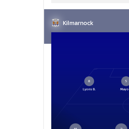
Kilmarnock
8
5
Lyons B.
Mayo 