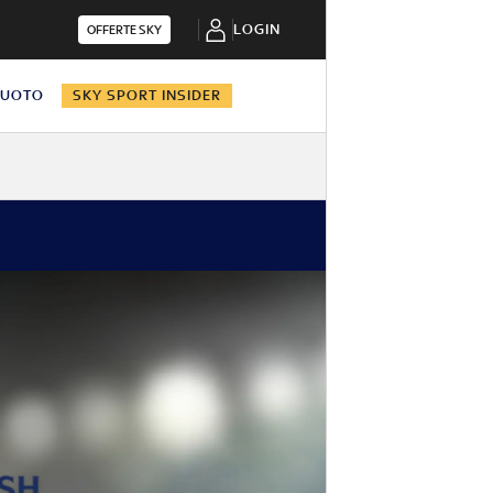
LOGIN
OFFERTE SKY
NUOTO
SKY SPORT INSIDER