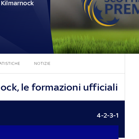
Kilmarnock
2 - 0
ATISTICHE
NOTIZIE
k, le formazioni ufficiali
4-2-3-1