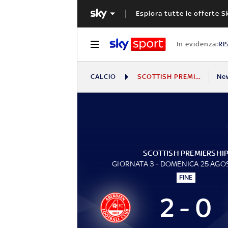
Esplora tutte le offerte S
In evidenza:
RI
CALCIO
SCOTTISH PREMIERSHIP
Ne
SCOTTISH PREMIERSHI
GIORNATA 3 - DOMENICA 25 AGO
FINE
2 - 0