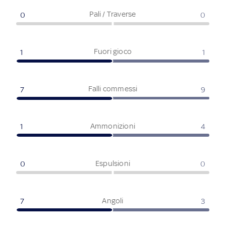
Pali / Traverse
0
0
Fuori gioco
1
1
Falli commessi
7
9
Ammonizioni
1
4
Espulsioni
0
0
Angoli
7
3