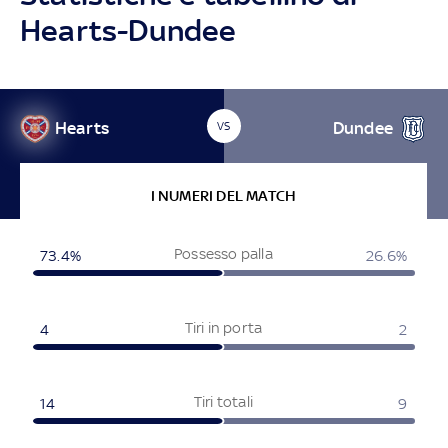
Hearts-Dundee
Hearts
Dundee
VS
I NUMERI DEL MATCH
Possesso palla
73.4%
26.6%
Tiri in porta
4
2
Tiri totali
14
9