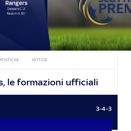
Rangers
Dessers C. 2'
Raskin N. 50'
2 - 2
ATISTICHE
NOTIZIE
 le formazioni ufficiali
3-4-3