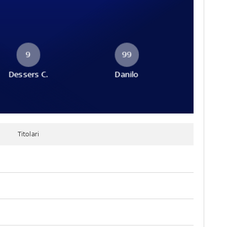
9
99
Dessers C.
Danilo
Titolari