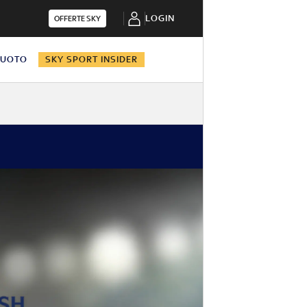
LOGIN
OFFERTE SKY
NUOTO
SKY SPORT INSIDER