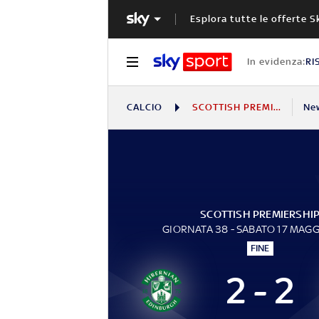
Esplora tutte le offerte S
In evidenza:
RI
CALCIO
SCOTTISH PREMIERSHIP
Ne
SCOTTISH PREMIERSHI
GIORNATA 38 - SABATO 17 MAGG
FINE
2 - 2