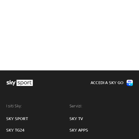
ACCEDI A SKY GO
I siti Sky:
Servizi:
SKY SPORT
SKY TV
SKY TG24
SKY APPS