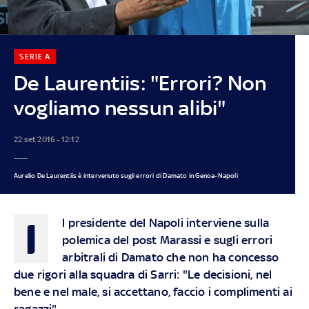
SERIE A
De Laurentiis: "Errori? Non
vogliamo nessun alibi"
22 set 2016 - 12:12
Aurelio De Laurentiis è intervenuto sugli errori di Damato in Genoa-Napoli
I
l presidente del Napoli interviene sulla
polemica del post Marassi e sugli errori
arbitrali di Damato che non ha concesso
due rigori alla squadra di Sarri: "Le decisioni, nel
bene e nel male, si accettano, faccio i complimenti ai
ragazzi"