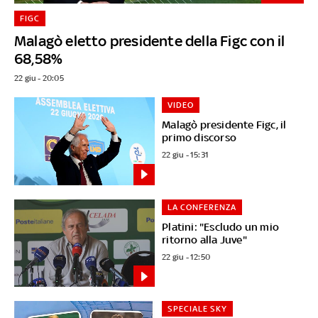
FIGC
Malagò eletto presidente della Figc con il
68,58%
22 giu - 20:05
VIDEO
Malagò presidente Figc, il
primo discorso
22 giu - 15:31
LA CONFERENZA
Platini: "Escludo un mio
ritorno alla Juve"
22 giu - 12:50
SPECIALE SKY