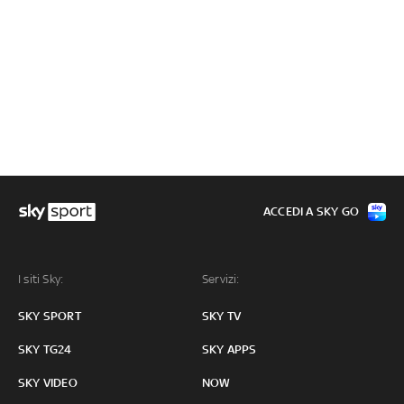
ACCEDI A SKY GO
I siti Sky:
Servizi:
SKY SPORT
SKY TV
SKY TG24
SKY APPS
SKY VIDEO
NOW