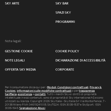
SKY ARTE
SKY BAR
SPAZI SKY
PROGRAMMI
Note legali:
GESTIONE COOKIE
COOKIE POLICY
NOTE LEGALI
DICHIARAZIONE DI ACCESSIBILITÀ
OFFERTA SKY MEDIA
CORPORATE
Per il consumatore clicca qui per i
Moduli, Condizioni contrattuali
,
Privacy &
Cookies
,
informazioni sulle modifiche contrattuali
o per
trasparenza
tariffaria
,
assistenza
e
contatti
. Tutti i marchi Sky e i diritti di proprietà
intellettuale in essi contenuti, sono di proprietà di Sky international AG e sono
utilizzati su licenza. Copyright 2026 Sky Italia - Sky Italia Srl Via Monte Penice, 7 -
20138 Milano P.IVA 04619241005. SkyTG24: ISSN 3035-1537 e SkySport: ISSN
3035-1545.
Segnalazione Abusi