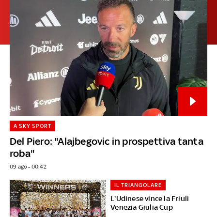
A SKY SPORT
Del Piero: "Alajbegovic in prospettiva tanta
roba"
09 ago - 00:42
IL TRIANGOLARE
L'Udinese vince la Friuli
Venezia Giulia Cup