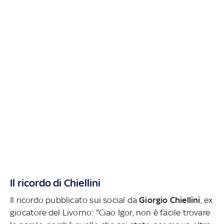
Il ricordo di Chiellini
Il ricordo pubblicato sui social da
Giorgio Chiellini
, ex
giocatore del Livorno: "Ciao Igor, non è facile trovare