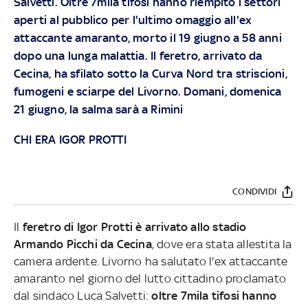
Salvetti. Oltre 7mila tifosi hanno riempito i settori
aperti al pubblico per l'ultimo omaggio all'ex
attaccante amaranto, morto il 19 giugno a 58 anni
dopo una lunga malattia. Il feretro, arrivato da
Cecina, ha sfilato sotto la Curva Nord tra striscioni,
fumogeni e sciarpe del Livorno. Domani, domenica
21 giugno, la salma sarà a Rimini
CHI ERA IGOR PROTTI
CONDIVIDI
Il
feretro di Igor Protti è arrivato allo stadio
Armando Picchi da Cecina
, dove era stata allestita la
camera ardente. Livorno ha salutato l'ex attaccante
amaranto nel giorno del lutto cittadino proclamato
dal sindaco Luca Salvetti:
oltre 7mila tifosi hanno