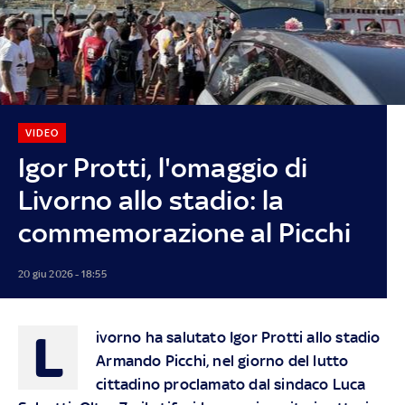
VIDEO
Igor Protti, l'omaggio di
Livorno allo stadio: la
commemorazione al Picchi
20 giu 2026 - 18:55
L
ivorno ha salutato Igor Protti allo stadio
Armando Picchi, nel giorno del lutto
cittadino proclamato dal sindaco Luca