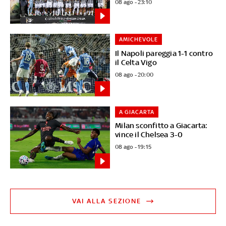
08 ago - 23:10
AMICHEVOLE
Il Napoli pareggia 1-1 contro
il Celta Vigo
08 ago - 20:00
A GIACARTA
Milan sconfitto a Giacarta:
vince il Chelsea 3-0
08 ago - 19:15
VAI ALLA SEZIONE