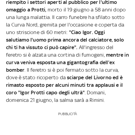
riempito i settori aperti al pubblico per l'ultimo
omaggio a Protti,
morto il 19 giugno a 58 anni dopo
una lunga malattia. Il carro funebre ha sfilato sotto
la Curva Nord, gremita per l'occasione e coperta da
uno striscione di 60 metri:
"Ciao Igor. Oggi
salutiamo l'uomo prima ancora del calciatore, solo
chi ti ha vissuto ci può capire".
All'ingresso del
feretro si è alzata una cortina di fumogeni,
mentre in
curva veniva esposta una gigantografia dell'ex
bomber
. Il feretro si è poi fermato sotto la curva,
dove è stato ricoperto da
sciarpe del Livorno ed è
rimasto esposto per alcuni minuti tra applausi e il
coro "Igor Protti capo degli ultrà"
. Domani,
domenica 21 giugno, la salma sarà a Rimini.
PUBBLICITÀ