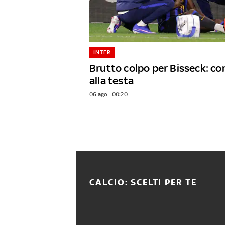
INTER
Brutto colpo per Bisseck: c
alla testa
06 ago - 00:20
CALCIO: SCELTI PER TE