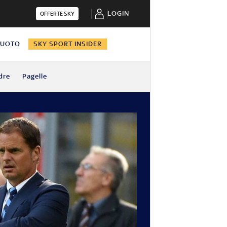
LOGIN
OFFERTE SKY
NUOTO
SKY SPORT INSIDER
dre
Pagelle