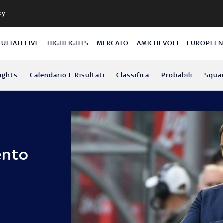
ky
SULTATI LIVE
HIGHLIGHTS
MERCATO
AMICHEVOLI
EUROPEI 
lights
Calendario E Risultati
Classifica
Probabili
Squa
ento