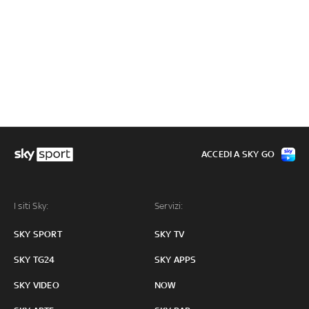
ACCEDI A SKY GO
I siti Sky:
Servizi:
SKY SPORT
SKY TV
SKY TG24
SKY APPS
SKY VIDEO
NOW