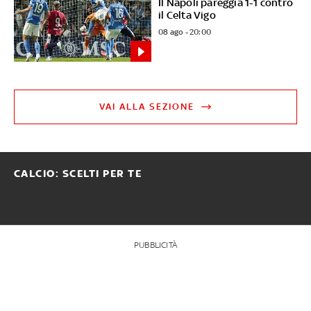
Il Napoli pareggia 1-1 contro
il Celta Vigo
08 ago - 20:00
VAI ALLA SEZIONE
CALCIO: SCELTI PER TE
PUBBLICITÀ