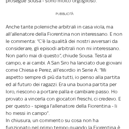
prosegue Sousa - sono molto orgoglioso.
PUBBLICITÀ
Anche tante polemiche arbitrali in casa viola, ma
all’allenatore della Fiorentina non interessano. E non
le commenta: “C’è la qualità dei nostri avversari da
considerare, gli episodi arbitrali non mi interessano.
Non parlo mai di questo”, chiude Sousa. Testa al
campo, e ai cambi. A San Siro ha lanciato due giovani
come Chiesa e Perez, all’esordio in Serie A: “Mi
aspetto sempre di più da tutti, io penso alla partita
ed al futuro dei ragazzi. Era una buona partita per
loro, riescono a portare palla e cambiare passo. Ho
provato a vincerla con giocatori freschi, ci credevo. E
per questo - spiega l’allenatore della Fiorentina - li
ho messi in campo”.
In chiusura, un commento su cosa non ha
funzionato nel primo tempo quando la Fiorentina è