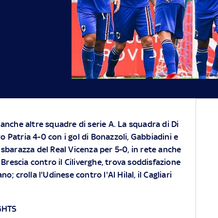
o anche altre squadre di serie A. La squadra di Di
o Patria 4-0 con i gol di Bonazzoli, Gabbiadini e
i sbarazza del Real Vicenza per 5-0, in rete anche
 Brescia contro il Ciliverghe, trova soddisfazione
; crolla l'Udinese contro l'Al Hilal, il Cagliari
GHTS