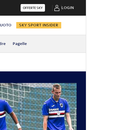
LOGIN
OFFERTE SKY
NUOTO
SKY SPORT INSIDER
dre
Pagelle