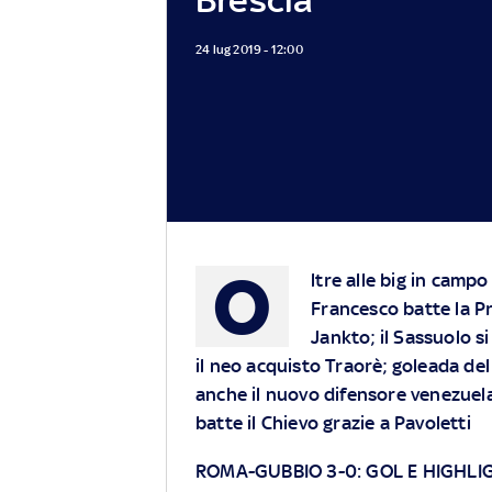
24 lug 2019 - 12:00
O
ltre alle big in camp
Francesco batte la Pr
Jankto; il Sassuolo s
il neo acquisto Traorè; goleada del
anche il nuovo difensore venezuelano
batte il Chievo grazie a Pavoletti
ROMA-GUBBIO 3-0: GOL E HIGHLI