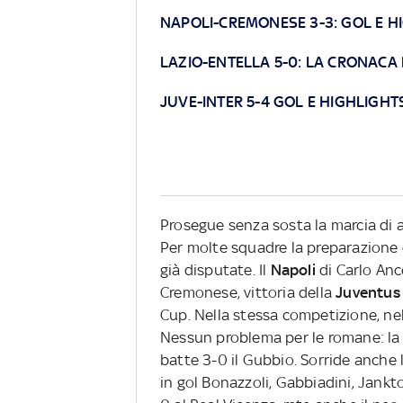
NAPOLI-CREMONESE 3-3: GOL E H
LAZIO-ENTELLA 5-0: LA CRONACA
JUVE-INTER 5-4 GOL E HIGHLIGHT
Prosegue senza sosta la marcia di 
Per molte squadre la preparazione e
già disputate. Il
Napoli
di Carlo Anc
Cremonese, vittoria della
Juventus
Cup. Nella stessa competizione, ne
Nessun problema per le romane: l
batte 3-0 il Gubbio. Sorride anche 
in gol Bonazzoli, Gabbiadini, Jankto