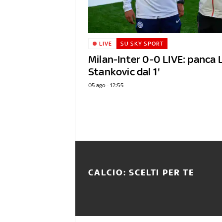
LIVE
SU SKY SPORT
Milan-Inter 0-0 LIVE: panca 
Stankovic dal 1'
05 ago - 12:55
CALCIO: SCELTI PER TE