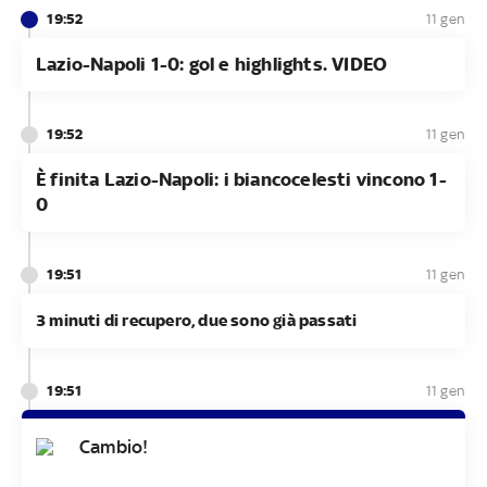
19:52
11 gen
Lazio-Napoli 1-0: gol e highlights. VIDEO
19:52
11 gen
È finita Lazio-Napoli: i biancocelesti vincono 1-
0
19:51
11 gen
3 minuti di recupero, due sono già passati
19:51
11 gen
Cambio!