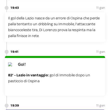
19:43
11 gen
Il gol della Lazio nasce da un errore di Ospina che perde
palla tentanto un dribbling su Immobile, l'attaccante
biancoceleste tira, Di Lorenzo prova la respinta ma la
palla finisce in rete.
19:41
11 gen
Gol!
82' - Lazio in vantaggio:
gol di Immobile dopo un
pasticcio di Ospina
19:39
11 gen