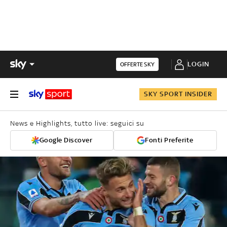
LOGIN
OFFERTE SKY
SKY SPORT INSIDER
News e Highlights, tutto live: seguici su
Google Discover
Fonti Preferite