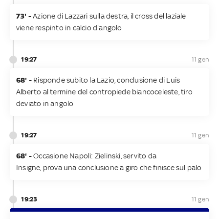
73' -
Azione di Lazzari sulla destra, il cross del laziale
viene respinto in calcio d'angolo
19:27
11 gen
68' -
Risponde subito la Lazio, conclusione di Luis
Alberto al termine del contropiede biancoceleste, tiro
deviato in angolo
19:27
11 gen
68' -
Occasione Napoli: Zielinski, servito da
Insigne, prova una conclusione a giro che finisce sul palo
19:23
11 gen