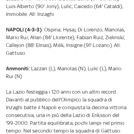
Luis Alberto (90' Jony), Lulic; Caicedo (64' Cataldi),
Immobile. All: Inzaghi
NAPOLI (4-3-3)
: Ospina; Hysaj, Di Lorenzo, Manolas,
Mario Rui; Allan (84' Llorente), Fabian Ruiz, Zielinski;
Callejon (88' Elmas), Milik, Insigne (91' Lozano). All:
Gattuso
Ammoniti:
Lazzari (L), Manolas (N), Lulic (L), Mario
Rui (N)
La Lazio festeggia i 120 anni con un altro record.
Davanti al pubblico dell'Olimpico la squadra di
Inzaghi batte il Napoli e conquista la decima vittoria
consecutiva, una in più della Lazio di Eriksson del
'99-2000. Partita equilibrata, pochi lampi nel primo
tempo. Nel secondo tempo la squadra di Gattuso