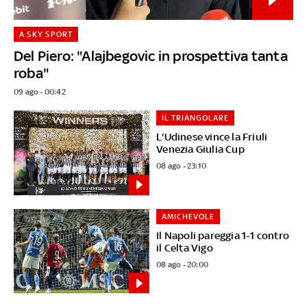
A SKY SPORT
Del Piero: "Alajbegovic in prospettiva tanta
roba"
09 ago - 00:42
IL TRIANGOLARE
L'Udinese vince la Friuli
Venezia Giulia Cup
08 ago - 23:10
AMICHEVOLE
Il Napoli pareggia 1-1 contro
il Celta Vigo
08 ago - 20:00