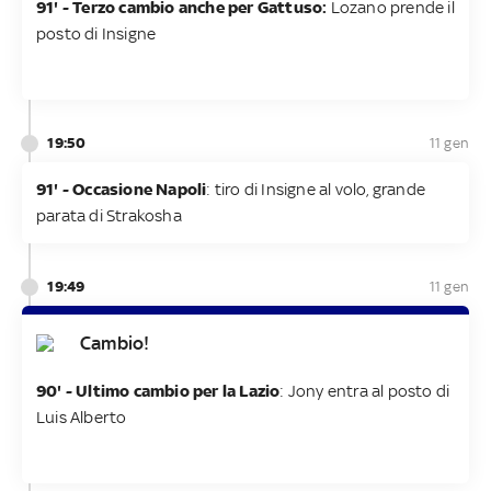
91' - Terzo cambio anche per Gattuso:
Lozano prende il
posto di Insigne
19:50
11 gen
91' - Occasione Napoli
: tiro di Insigne al volo, grande
parata di Strakosha
19:49
11 gen
Cambio!
90' - Ultimo cambio per la Lazio
: Jony entra al posto di
Luis Alberto