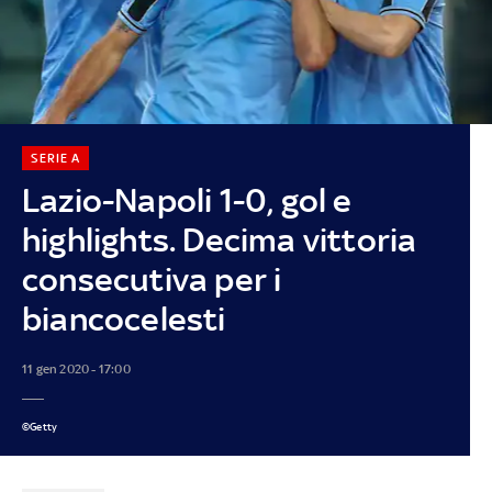
SERIE A
Lazio-Napoli 1-0, gol e
highlights. Decima vittoria
consecutiva per i
biancocelesti
11 gen 2020 - 17:00
©Getty