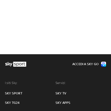
ACCEDI A SKY GO
I siti Sky:
Servizi:
SKY SPORT
SKY TV
SKY TG24
SKY APPS