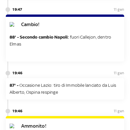
19:47
11 gen
Cambio!
88' - Secondo cambio Napoli:
fuori Callejon, dentro
Elmas
19:46
11 gen
87' -
Occasione Lazio: tiro di Immobile lanciato da Luis
Alberto, Ospina respinge
19:46
11 gen
Ammonito!