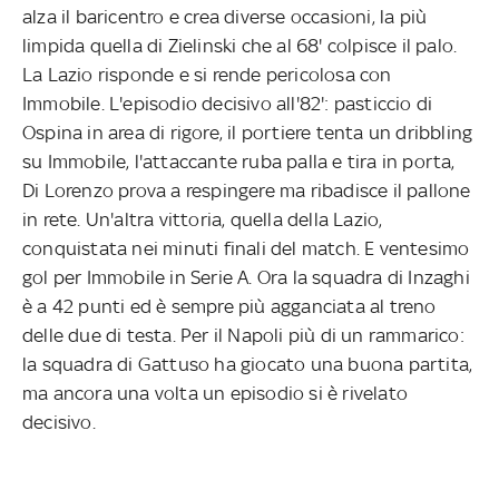
alza il baricentro e crea diverse occasioni, la più
limpida quella di Zielinski che al 68' colpisce il palo.
La Lazio risponde e si rende pericolosa con
Immobile. L'episodio decisivo all'82': pasticcio di
Ospina in area di rigore, il portiere tenta un dribbling
su Immobile, l'attaccante ruba palla e tira in porta,
Di Lorenzo prova a respingere ma ribadisce il pallone
in rete. Un'altra vittoria, quella della Lazio,
conquistata nei minuti finali del match. E ventesimo
gol per Immobile in Serie A. Ora la squadra di Inzaghi
è a 42 punti ed è sempre più agganciata al treno
delle due di testa. Per il Napoli più di un rammarico:
la squadra di Gattuso ha giocato una buona partita,
ma ancora una volta un episodio si è rivelato
decisivo.