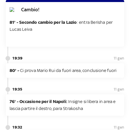
Cambio!
81' - Secondo cambio per la Lazio
: entra Berisha per
Lucas Leiva
19:39
11 gen
80' -
Ci prova Mario Rui da fuori area, conclusione fuori
19:35
11 gen
76' - Occasione per il Napoli:
Insigne si libera in area e
lascia partire il destro, para Strakosha
19:32
11 gen