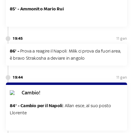
85' - Ammonito Mario Rui
19:45
11 gen
86' -
Prova a reagire il Napoli: Milik ci prova da fuori area,
è bravo Strakosha a deviare in angolo
19:44
11 gen
Cambio!
84' - Cambio per il Napoli:
Allan esce, al suo posto
Llorente