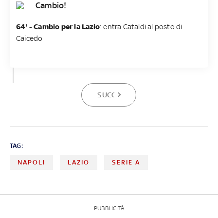
Cambio!
64' - Cambio per la Lazio
: entra Cataldi al posto di
Caicedo
SUCCESSIVA
TAG:
NAPOLI
LAZIO
SERIE A
PUBBLICITÀ