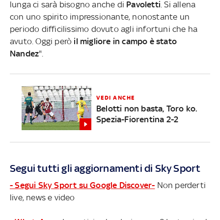
lunga ci sarà bisogno anche di
Pavoletti
. Si allena
con uno spirito impressionante, nonostante un
periodo difficilissimo dovuto agli infortuni che ha
avuto. Oggi però
il migliore in campo è stato
Nandez
".
VEDI ANCHE
Belotti non basta, Toro ko.
Spezia-Fiorentina 2-2
Segui tutti gli aggiornamenti di Sky Sport
- Segui Sky Sport su Google Discover-
Non perderti
live, news e video