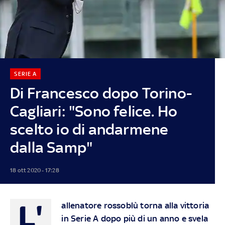
SERIE A
Di Francesco dopo Torino-
Cagliari: "Sono felice. Ho
scelto io di andarmene
dalla Samp"
18 ott 2020 - 17:28
L'
allenatore rossoblù torna alla vittoria
in Serie A dopo più di un anno e svela