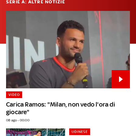
SERIE A: ALTRE NOTIZIE
VIDEO
Carica Ramos: "Milan, non vedo l'ora di
giocare"
08 ago - 00:00
UDINESE