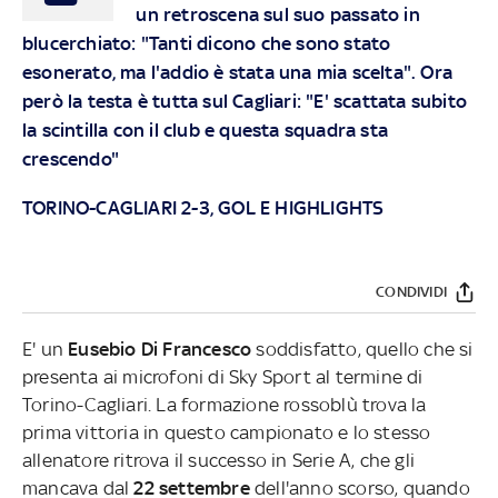
un retroscena sul suo passato in
blucerchiato: "Tanti dicono che sono stato
esonerato, ma l'addio è stata una mia scelta". Ora
però la testa è tutta sul Cagliari: "E' scattata subito
la scintilla con il club e questa squadra sta
crescendo"
TORINO-CAGLIARI 2-3, GOL E HIGHLIGHTS
CONDIVIDI
E' un
Eusebio Di Francesco
soddisfatto, quello che si
presenta ai microfoni di Sky Sport al termine di
Torino-Cagliari. La formazione rossoblù trova la
prima vittoria in questo campionato e lo stesso
allenatore ritrova il successo in Serie A, che gli
mancava dal
22 settembre
dell'anno scorso, quando