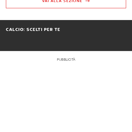
VAI ALLA SEZIONE
CALCIO: SCELTI PER TE
PUBBLICITÀ