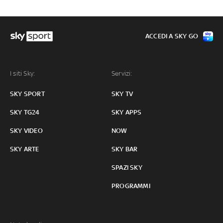
ACCEDI A SKY GO
I siti Sky:
Servizi:
SKY SPORT
SKY TV
SKY TG24
SKY APPS
SKY VIDEO
NOW
SKY ARTE
SKY BAR
SPAZI SKY
PROGRAMMI