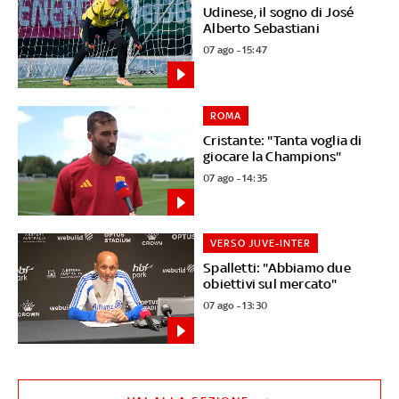
Udinese, il sogno di José
Alberto Sebastiani
07 ago - 15:47
ROMA
Cristante: "Tanta voglia di
giocare la Champions"
07 ago - 14:35
VERSO JUVE-INTER
Spalletti: "Abbiamo due
obiettivi sul mercato"
07 ago - 13:30