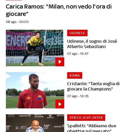
Carica Ramos: "Milan, non vedo l'ora di
giocare"
08 ago - 00:00
UDINESE
Udinese, il sogno di José
Alberto Sebastiani
07 ago - 15:47
ROMA
Cristante: "Tanta voglia di
giocare la Champions"
07 ago - 14:35
VERSO JUVE-INTER
Spalletti: "Abbiamo due
obiettivi sul mercato"