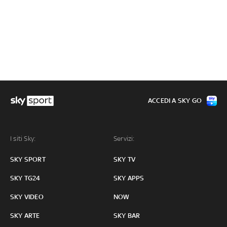
ACCEDI A SKY GO
I siti Sky:
Servizi:
SKY SPORT
SKY TV
SKY TG24
SKY APPS
SKY VIDEO
NOW
SKY ARTE
SKY BAR