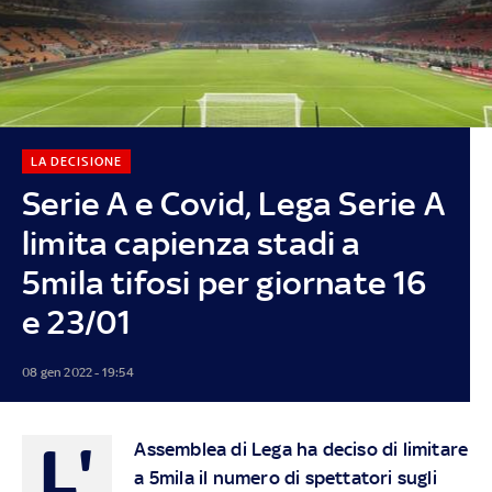
LA DECISIONE
Serie A e Covid, Lega Serie A
limita capienza stadi a
5mila tifosi per giornate 16
e 23/01
08 gen 2022 - 19:54
L'
Assemblea di Lega ha deciso di limitare
a 5mila il numero di spettatori sugli