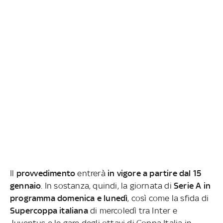
Il
provvedimento
entrerà
in vigore a partire dal 15
gennaio
. In sostanza, quindi, la giornata di
Serie A in
programma domenica e lunedì
, così come la sfida di
Supercoppa italiana
di mercoledì tra Inter e
Juventus e le gare degli ottavi di Coppa Italia in