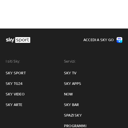
ACCEDI A SKY GO
I siti Sky:
Servizi:
SKY SPORT
SKY TV
SKY TG24
SKY APPS
SKY VIDEO
NOW
SKY ARTE
SKY BAR
SPAZI SKY
PROGRAMMI