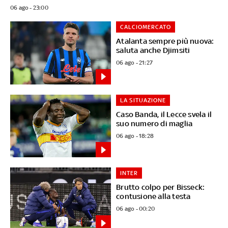
06 ago - 23:00
CALCIOMERCATO
Atalanta sempre più nuova:
saluta anche Djimsiti
06 ago - 21:27
LA SITUAZIONE
Caso Banda, il Lecce svela il
suo numero di maglia
06 ago - 18:28
INTER
Brutto colpo per Bisseck:
contusione alla testa
06 ago - 00:20