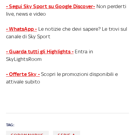
- Segui Sky Sport su Google Discover-
Non perderti
live, news e video
- WhatsApp -
Le notizie che devi sapere? Le trovi sul
canale di Sky Sport
- Guarda tutti gli Highlights -
Entra in
SkyLightsRoom
- Offerte Sky -
Scopri le promozioni disponibili e
attivale subito
TAG: