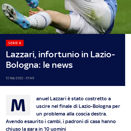
SERIE A
Lazzari, infortunio in Lazio-
Bologna: le news
12 feb 2022 - 17:49
M
anuel Lazzari è stato costretto a
uscire nel finale di Lazio-Bologna per
un problema alla coscia destra.
Avendo esaurito i cambi, i padroni di casa hanno
chiuso la gara in 10 uomini