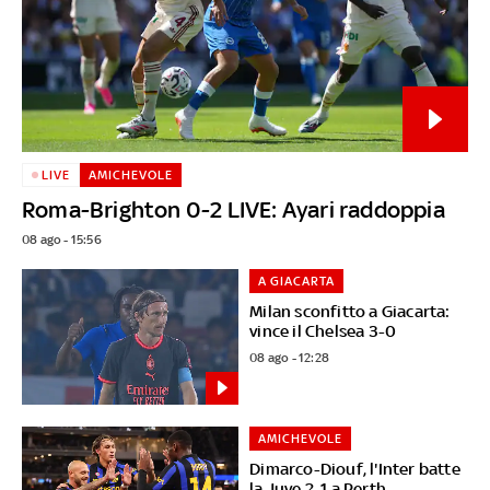
LIVE
AMICHEVOLE
Roma-Brighton 0-2 LIVE: Ayari raddoppia
08 ago - 15:56
A GIACARTA
Milan sconfitto a Giacarta:
vince il Chelsea 3-0
08 ago - 12:28
AMICHEVOLE
Dimarco-Diouf, l'Inter batte
la Juve 2-1 a Perth