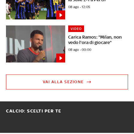
08 ago - 12:05
VIDEO
Carica Ramos: "Milan, non
vedo l'ora di giocare"
08 ago - 00:00
VAI ALLA SEZIONE
CALCIO: SCELTI PER TE