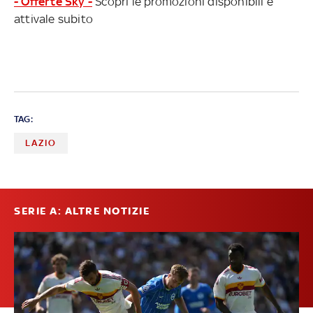
- Offerte Sky -
Scopri le promozioni disponibili e
attivale subito
TAG:
LAZIO
SERIE A: ALTRE NOTIZIE