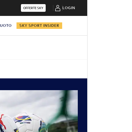
LOGIN
OFFERTE SKY
NUOTO
SKY SPORT INSIDER