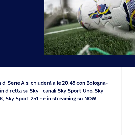
a di Serie A si chiuderà alle 20.45 con Bologna-
 in diretta su
Sky
- canali Sky Sport Uno, Sky
K, Sky Sport 251 - e in streaming su
NOW