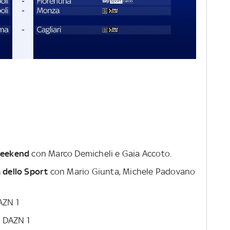
Weekend
con Marco Demicheli e Gaia Accoto.
 dello Sport
con Mario Giunta, Michele Padovano
AZN 1
 DAZN 1