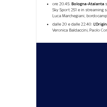
ore 20.45:
Bologna-Atalanta
s
Sky Sport 251 e in streaming
Luca Marchegiani; bordocamp
dalle 20 e dalle 22.40:
L’Origi
Veronica Baldaccini, Paolo C