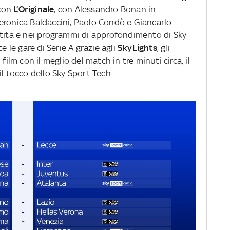
 con
L’Originale
, con Alessandro Bonan in
eronica Baldaccini, Paolo Condò e Giancarlo
rtita e nei programmi di approfondimento di Sky
e le gare di Serie A grazie agli
SkyLights
, gli
film con il meglio del match in tre minuti circa, il
il tocco dello Sky Sport Tech.