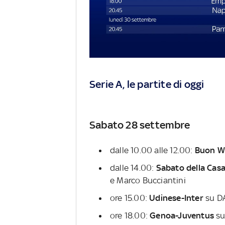
Serie A, le partite di oggi
Sabato 28 settembre
dalle 10.00 alle 12.00:
Buon 
dalle 14.00:
Sabato della Casa
e Marco Bucciantini
ore 15.00:
Udinese-Inter
su D
ore 18.00:
Genoa-Juventus
su