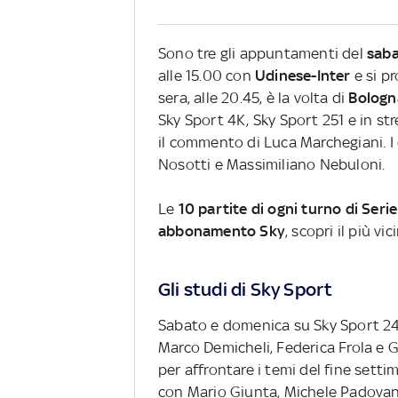
Sono tre gli appuntamenti del
sab
alle 15.00 con
Udinese-Inter
e si pr
sera, alle 20.45, è la volta di
Bologn
Sky Sport 4K, Sky Sport 251 e in s
il commento di Luca Marchegiani. 
Nosotti e Massimiliano Nebuloni.
Le
10 partite di ogni turno di Serie
abbonamento Sky
, scopri il più vi
Gli studi di Sky Sport
Sabato e domenica su Sky Sport 2
Marco Demicheli, Federica Frola e G
per affrontare i temi del fine sett
con Mario Giunta, Michele Padovano