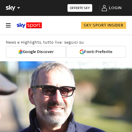
LOGIN
OFFERTE SKY
SKY SPORT INSIDER
News e Highlights, tutto live: seguici su
Google Discover
Fonti Preferite