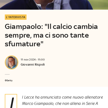
L'INTERVISTA
Giampaolo: "Il calcio cambia
sempre, ma ci sono tante
sfumature"
11 nov 2024 - 11:00
Giovanni Rispoli
©Getty
Il Lecce ha annunciato come
nuovo allenatore
Marco Giampaolo
, che non allena in Serie A