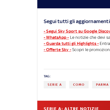
Segui tutti gli aggiornamenti
- Segui Sky Sport su Google Disco
- WhatsApp -
Le notizie che devi sa
- Guarda tutti gli Highlights -
Entra
- Offerte Sky -
Scopri le promozioni
TAG:
SERIE A
COMO
PARMA
SERIE A: ALTRE NOTIZIE