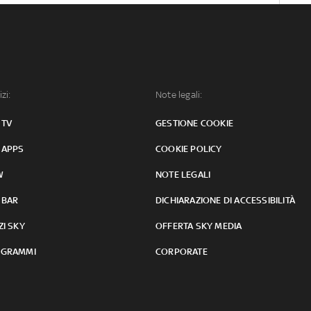
izi:
Note legali:
 TV
GESTIONE COOKIE
 APPS
COOKIE POLICY
W
NOTE LEGALI
 BAR
DICHIARAZIONE DI ACCESSIBILITÀ
ZI SKY
OFFERTA SKY MEDIA
GRAMMI
CORPORATE