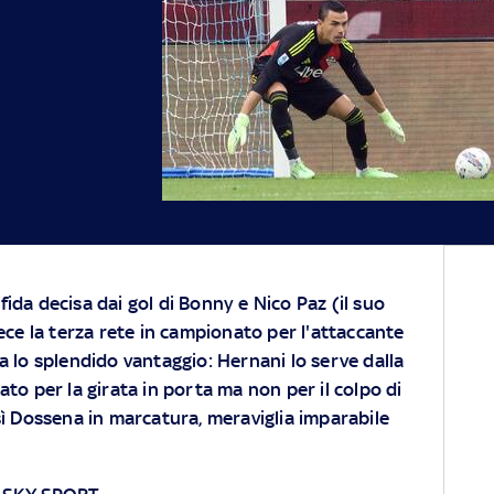
 sfida decisa dai gol di Bonny e Nico Paz (il suo
vece la terza rete in campionato per l'attaccante
a lo splendido vantaggio: Hernani lo serve dalla
to per la girata in porta ma non per il colpo di
sì Dossena in marcatura, meraviglia imparabile