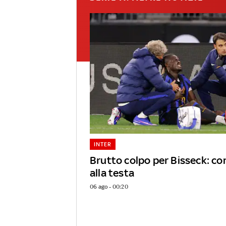
INTER
Brutto colpo per Bisseck: c
alla testa
06 ago - 00:20