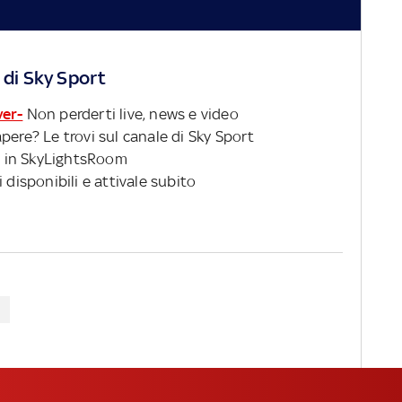
 di Sky Sport
ver-
Non perderti live, news e video
pere? Le trovi sul canale di Sky Sport
 in SkyLightsRoom
 disponibili e attivale subito