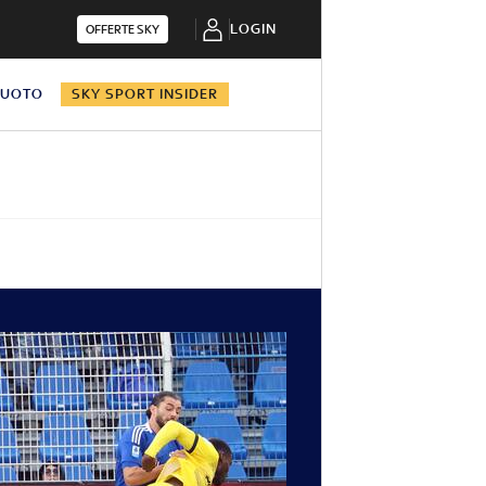
LOGIN
OFFERTE SKY
NUOTO
SKY SPORT INSIDER