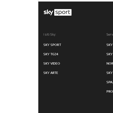
I siti Sky:
Serv
SKY SPORT
SKY
SKY TG24
SKY
SKY VIDEO
NO
SKY ARTE
SKY
SPA
PRO