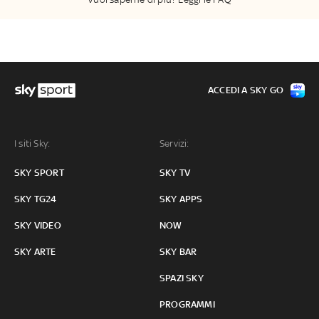
ACCEDI A SKY GO
I siti Sky:
Servizi:
SKY SPORT
SKY TV
SKY TG24
SKY APPS
SKY VIDEO
NOW
SKY ARTE
SKY BAR
SPAZI SKY
PROGRAMMI