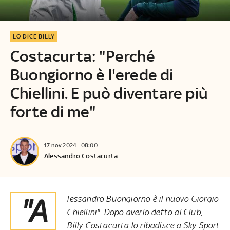
LO DICE BILLY
Costacurta: "Perché
Buongiorno è l'erede di
Chiellini. E può diventare più
forte di me"
17 nov 2024 - 08:00
Alessandro Costacurta
"Alessandro Buongiorno è il nuovo Giorgio
Chiellini". Dopo averlo detto al Club,
Billy Costacurta lo ribadisce a Sky Sport