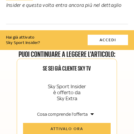
Insider e questa volta entra ancora più nel dettaglio
Hai già attivato
ACCEDI
Sky Sport Insider?
PUOI CONTINUARE A LEGGERE L'ARTICOLO:
SE SEI GIÀ CLIENTE SKY TV
Sky Sport Insider
è offerto da
Sky Extra
Cosa comprende l'offerta
Tutti gli articoli di Sky Sport Insider e
ATTIVALO ORA
Sky TG24 Insider