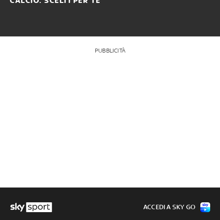
CALCIO: SCELTI PER TE
PUBBLICITÀ
ACCEDI A SKY GO