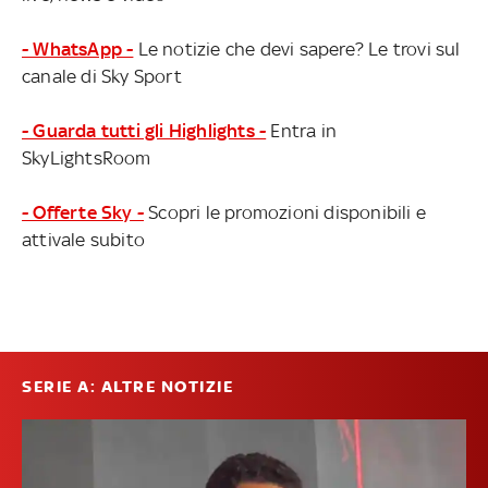
- WhatsApp -
Le notizie che devi sapere? Le trovi sul
canale di Sky Sport
- Guarda tutti gli Highlights -
Entra in
SkyLightsRoom
- Offerte Sky -
Scopri le promozioni disponibili e
attivale subito
SERIE A: ALTRE NOTIZIE