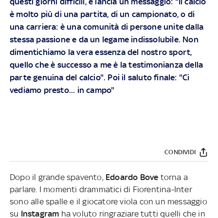
questi giorni difficili, e lancia un messaggio: "Il calcio
è molto più di una partita, di un campionato, o di
una carriera: è una comunità di persone unite dalla
stessa passione e da un legame indissolubile. Non
dimentichiamo la vera essenza del nostro sport,
quello che è successo a me è la testimonianza della
parte genuina del calcio". Poi il saluto finale: "Ci
vediamo presto... in campo"
CONDIVIDI
Dopo il grande spavento,
Edoardo Bove
torna a
parlare. I momenti drammatici di Fiorentina-Inter
sono alle spalle e il giocatore viola con un messaggio
su
Instagram
ha voluto ringraziare tutti quelli che in