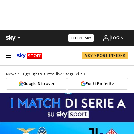
LOGIN
OFFERTE SKY
SKY SPORT INSIDER
News e Highlights, tutto live: seguici su
Google Discover
Fonti Preferite