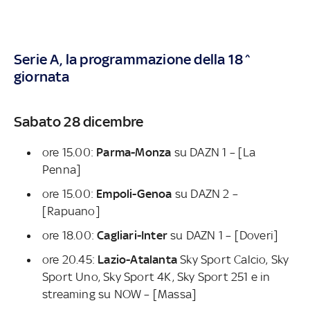
Serie A, la programmazione della 18^
giornata
Sabato 28 dicembre
ore 15.00:
Parma-Monza
su DAZN 1 – [La
Penna]
ore 15.00:
Empoli-Genoa
su DAZN 2 –
[Rapuano]
ore 18.00:
Cagliari-Inter
su DAZN 1 – [Doveri]
ore 20.45:
Lazio-Atalanta
Sky Sport Calcio, Sky
Sport Uno, Sky Sport 4K, Sky Sport 251 e in
streaming su NOW – [Massa]