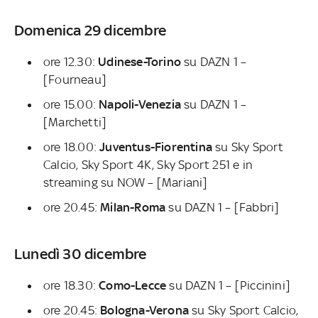
Domenica 29 dicembre
ore 12.30:
Udinese-Torino
su DAZN 1 –
[Fourneau]
ore 15.00:
Napoli-Venezia
su DAZN 1 –
[Marchetti]
ore 18.00:
Juventus-Fiorentina
su Sky Sport
Calcio, Sky Sport 4K, Sky Sport 251 e in
streaming su NOW – [Mariani]
ore 20.45:
Milan-Roma
su DAZN 1 – [Fabbri]
Lunedì 30 dicembre
ore 18.30:
Como-Lecce
su DAZN 1 – [Piccinini]
ore 20.45:
Bologna-Verona
su Sky Sport Calcio,