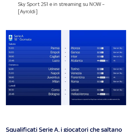
Sky Sport 251 e in streaming su NOW –
[Ayroldi]
Squalificati Serie A, i giocatori che saltano