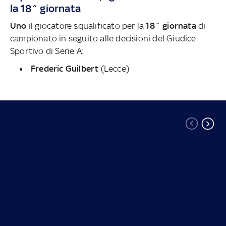
la 18^ giornata
Uno
il giocatore squalificato per la
18^ giornata
di
campionato
in seguito alle decisioni del Giudice
Sportivo di Serie A:
Frederic Guilbert
(Lecce)