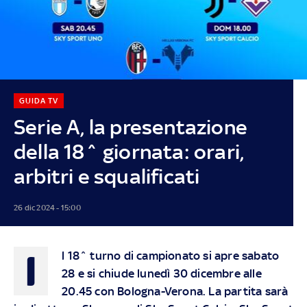
GUIDA TV
Serie A, la presentazione
della 18^ giornata: orari,
arbitri e squalificati
26 dic 2024 - 15:00
I
l 18^ turno di campionato si apre sabato
28 e si chiude lunedì 30 dicembre alle
20.45 con Bologna-Verona. La partita sarà