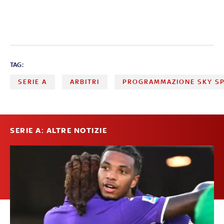
TAG:
SERIE A
ARBITRI
PROGRAMMAZIONE SKY S
SERIE A: ALTRE NOTIZIE