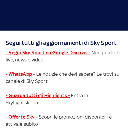
Segui tutti gli aggiornamenti di Sky Sport
- Segui Sky Sport su Google Discover-
Non perderti
live, news e video
- WhatsApp -
Le notizie che devi sapere? Le trovi sul
canale di Sky Sport
- Guarda tutti gli Highlights -
Entra in
SkyLightsRoom
- Offerte Sky -
Scopri le promozioni disponibili e
attivale subito