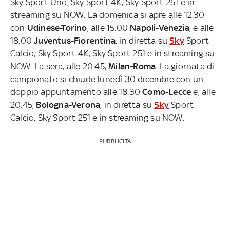
Sky Sport Uno, Sky Sport 4K, Sky Sport 251 e in
streaming su NOW. La domenica si apre alle 12.30
con
Udinese-Torino
, alle 15.00
Napoli-Venezia
, e alle
18.00
Juventus-Fiorentina
, in diretta su
Sky
Sport
Calcio, Sky Sport 4K, Sky Sport 251 e in streaming su
NOW. La sera, alle 20.45,
Milan-Roma
. La giornata di
campionato si chiude lunedì 30 dicembre con un
doppio appuntamento alle 18.30
Como-Lecce
e, alle
20.45,
Bologna-Verona
, in diretta su
Sky
Sport
Calcio, Sky Sport 251 e in streaming su NOW.
PUBBLICITÀ