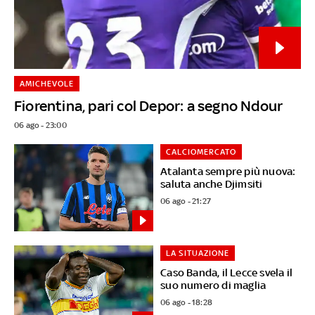
AMICHEVOLE
Fiorentina, pari col Depor: a segno Ndour
06 ago - 23:00
CALCIOMERCATO
Atalanta sempre più nuova:
saluta anche Djimsiti
06 ago - 21:27
LA SITUAZIONE
Caso Banda, il Lecce svela il
suo numero di maglia
06 ago - 18:28